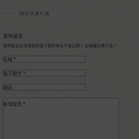
o
r
g
k
e
回到文章列表
r
發佈留言
發佈留言必須填寫的電子郵件地址不會公開。
必填欄位標示為
*
*
名稱
*
電子郵件
網站
*
新增留言