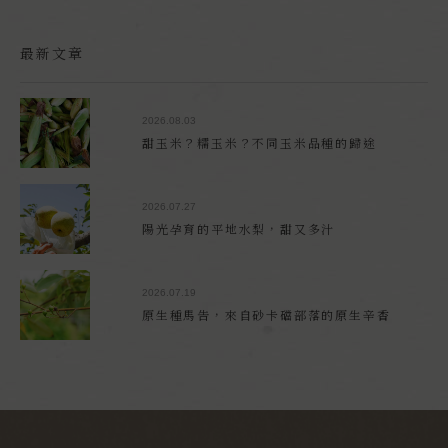
最新文章
2026.08.03
甜玉米？糯玉米？不同玉米品種的歸途
2026.07.27
陽光孕育的平地水梨，甜又多汁
2026.07.19
原生種馬告，來自砂卡礑部落的原生辛香