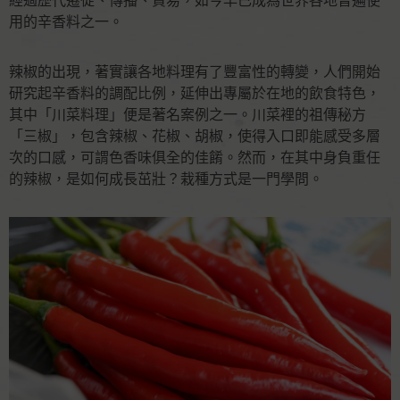
經過歷代遷徙、傳播、貿易，如今早已成為世界各地普遍使
用的辛香料之一。
辣椒的出現，著實讓各地料理有了豐富性的轉變，人們開始
研究起辛香料的調配比例，延伸出專屬於在地的飲食特色，
其中「川菜料理」便是著名案例之一。川菜裡的祖傳秘方
「三椒」，包含辣椒、花椒、胡椒，使得入口即能感受多層
次的口感，可謂色香味俱全的佳餚。然而，在其中身負重任
的辣椒，是如何成長茁壯？栽種方式是一門學問。