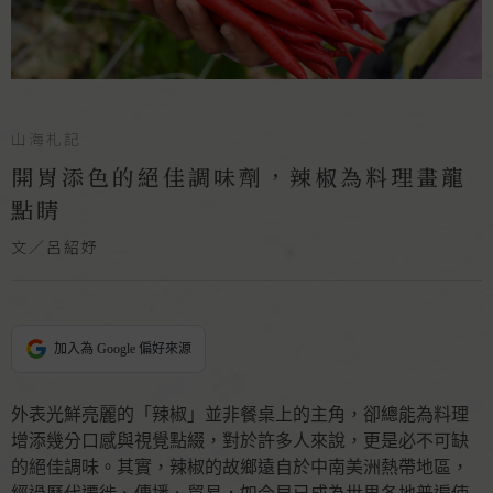
山海札記
開胃添色的絕佳調味劑，辣椒為料理畫龍
點睛
文／呂紹妤
加入為 Google 偏好來源
外表光鮮亮麗的「辣椒」並非餐桌上的主角，卻總能為料理
增添幾分口感與視覺點綴，對於許多人來說，更是必不可缺
的絕佳調味。其實，辣椒的故鄉遠自於中南美洲熱帶地區，