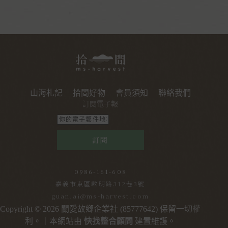
山海札記
拾間好物
會員須知
聯絡我們
訂閱電子報
訂閱
0986-161-608
嘉義市東區啟明路312巷3號
guan.ai@ms-harvest.com
Copyright © 2026 關愛故鄉企業社 (85777642) 保留一切權
利。｜本網站由
快找整合顧問
建置維護。