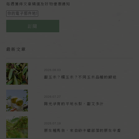
每週獲得文章精選及好物優惠通知
訂閱
最新文章
2026.08.03
甜玉米？糯玉米？不同玉米品種的歸途
2026.07.27
陽光孕育的平地水梨，甜又多汁
2026.07.19
原生種馬告，來自砂卡礑部落的原生辛香