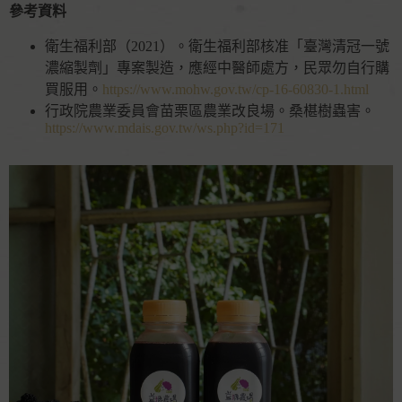
參考資料
衛生福利部（2021）。衛生福利部核准「臺灣清冠一號
濃縮製劑」專案製造，應經中醫師處方，民眾勿自行購
買服用。
https://www.mohw.gov.tw/cp-16-60830-1.html
行政院農業委員會苗栗區農業改良場。桑椹樹蟲害。
https://www.mdais.gov.tw/ws.php?id=171