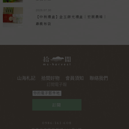
2026.07.30
【中秋禮盒】金玉蒔光禮盒｜宏展農場｜
嘉義布袋
山海札記
拾間好物
會員須知
聯絡我們
訂閱電子報
訂閱
0986-161-608