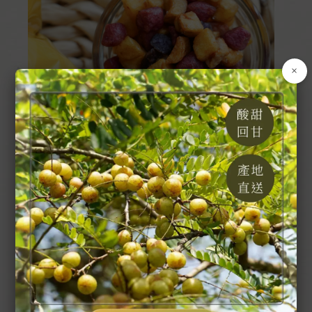
×
【現貨】三色脆薯丁｜袋薯｜雲林土庫
NT$
30
–
NT$
100