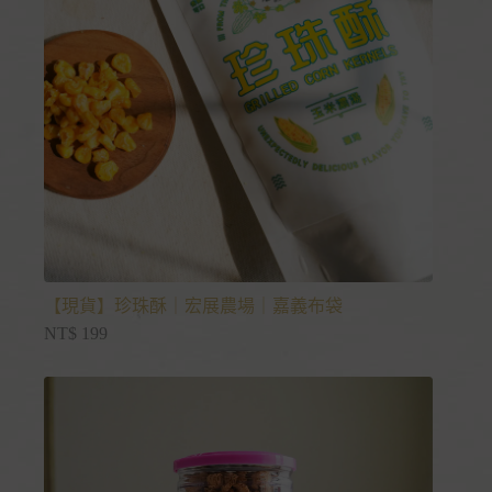
【現貨】珍珠酥｜宏展農場｜嘉義布袋
NT$
199