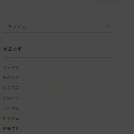
商品分類
現貨專區
季節水果
根莖蔬菜
拾間米食
生鮮漁產
肉類食品
唰嘴零食