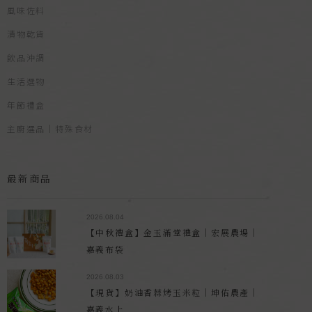
風味佐料
漬物乾貨
飲品沖調
生活選物
年節禮盒
主廚選品｜特殊食材
最新商品
2026.08.04
【中秋禮盒】金玉滿堂禮盒｜宏展農場｜
嘉義布袋
2026.08.03
【現貨】奶油香蒜烤玉米粒｜坤佑農產｜
嘉義水上