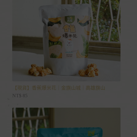
【現貨】香蕉爆米花｜金旗山城｜高雄旗山
NT$
85