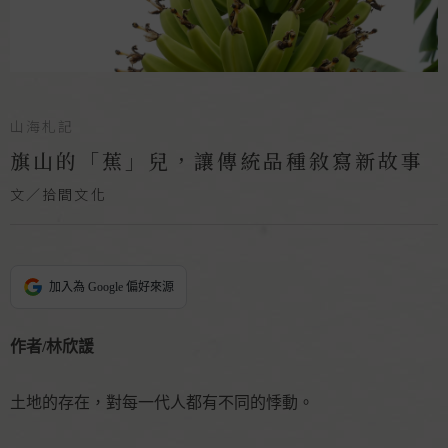
山海札記
旗山的「蕉」兒，讓傳統品種敘寫新故事
文／拾間文化
加入為 Google 偏好來源
作者/林欣諼
土地的存在，對每一代人都有不同的悸動。