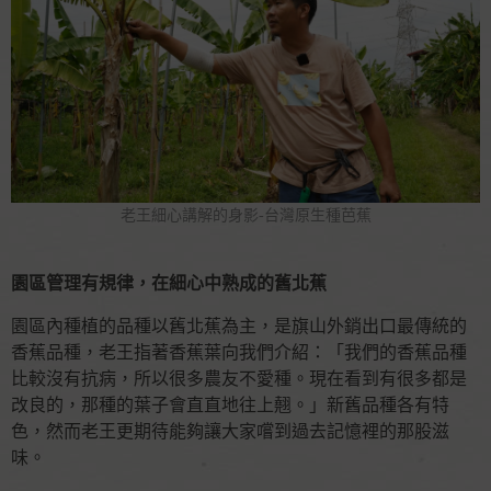
老王細心講解的身影-台灣原生種芭蕉
園區管理有規律，在細心中熟成的舊北蕉
園區內種植的品種以舊北蕉為主，是旗山外銷出口最傳統的
香蕉品種，老王指著香蕉葉向我們介紹：「我們的香蕉品種
比較沒有抗病，所以很多農友不愛種。現在看到有很多都是
改良的，那種的葉子會直直地往上翹。」新舊品種各有特
色，然而老王更期待能夠讓大家嚐到過去記憶裡的那股滋
味。