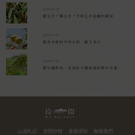
2026.08.03
甜玉米？糯玉米？不同玉米品種的歸途
2026.07.27
陽光孕育的平地水梨，甜又多汁
2026.07.19
原生種馬告，來自砂卡礑部落的原生辛香
山海札記
拾間好物
會員須知
聯絡我們