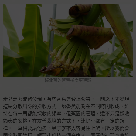
舊北蕉的蕉葉捲度更明顯
走著走著能夠發現，有些香蕉會套上套袋，一問之下才發現
這是分散風險的採收方式，讓香蕉能夠在不同時間收成，維
持在每一周都能採收的頻率。但蕉園的管理，遠不只是採收
節奏的安排，在友善栽培的方式下，連除草都有一定的規
律。「草相要讓他多，蟲子就不太容易往上爬。所以我們會
固定時間除草，讓草能維持一個高度。」園區內連草也會維