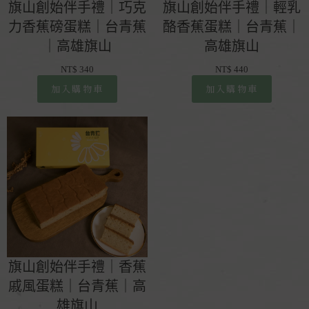
旗山創始伴手禮｜巧克
旗山創始伴手禮｜輕乳
力香蕉磅蛋糕｜台青蕉
酪香蕉蛋糕｜台青蕉｜
｜高雄旗山
高雄旗山
NT$
340
NT$
440
加入購物車
加入購物車
旗山創始伴手禮｜香蕉
戚風蛋糕｜台青蕉｜高
雄旗山