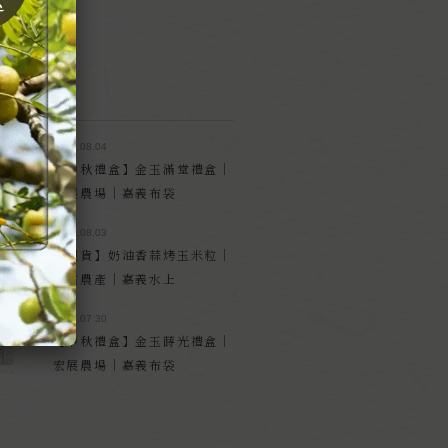
品｜特殊食材
品
2026.08.04
【中秋禮盒】金玉滿堂禮盒｜
宏展農場｜嘉義布袋
2026.08.03
【現貨】奶油香蒜烤玉米粒｜
坤佑農產｜嘉義水上
2026.07.30
【中秋禮盒】金玉蒔光禮盒｜
宏展農場｜嘉義布袋