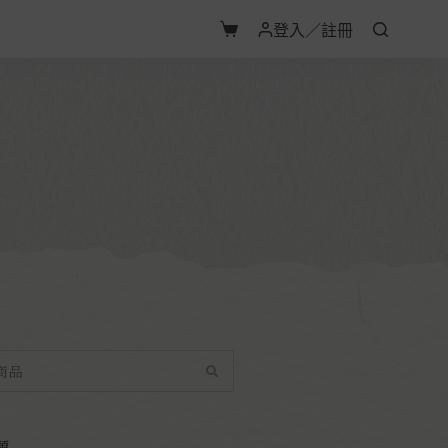
登入／註冊
類