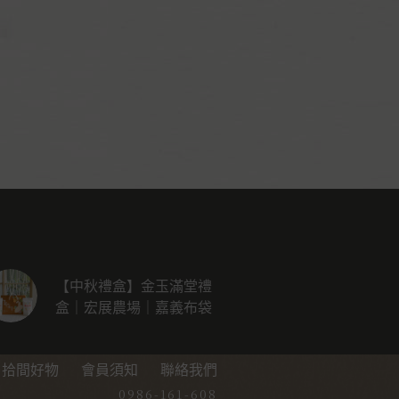
【中秋禮盒】金玉滿堂禮
盒｜宏展農場｜嘉義布袋
拾間好物
會員須知
聯絡我們
0986-161-608