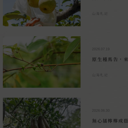
山海札記
2026.07.19
原生種馬告，
山海札記
2026.06.30
無心插檸檸成