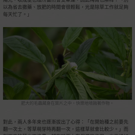
以為省去撒藥、放肥的時間會很輕鬆，光是除草工作就足夠
每天忙了。」
肥大的毛蟲藏身在葉片之中，快樂地啃蝕著作物。
對此，兩人多年來也逐漸拔出了心得：「在開始種之前要先
翻一次土，等草萌芽時再翻一次，這樣草就會比較少。」而