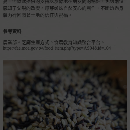
憂，但默默提供的支持以及背地在朋友間的稱許，也讓兩位
感知了父親的改變。爆芽蜘蛛自然安心的農作，不斷透過身
體力行回饋著土地的信任與祝福。
參考資料
農業部。
芝麻生產方式
。食農教育知識整合平台。
https://fae.moa.gov.tw/food_item.php?type=AS04&id=104