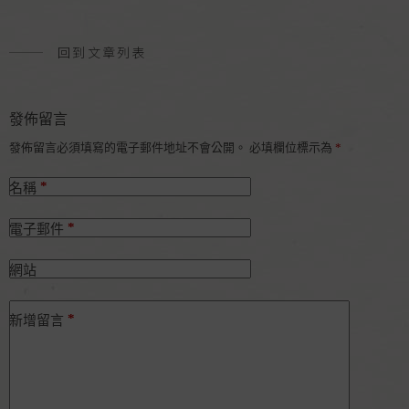
o
e
n
o
r
g
k
e
回到文章列表
r
發佈留言
發佈留言必須填寫的電子郵件地址不會公開。
必填欄位標示為
*
*
名稱
*
電子郵件
網站
*
新增留言