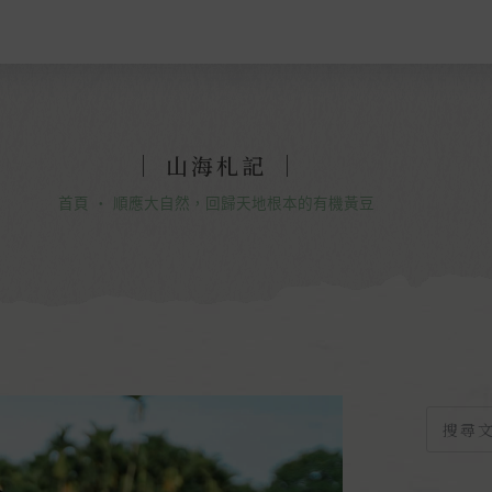
｜ 山海札記 ｜
首頁
・
順應大自然，回歸天地根本的有機黃豆