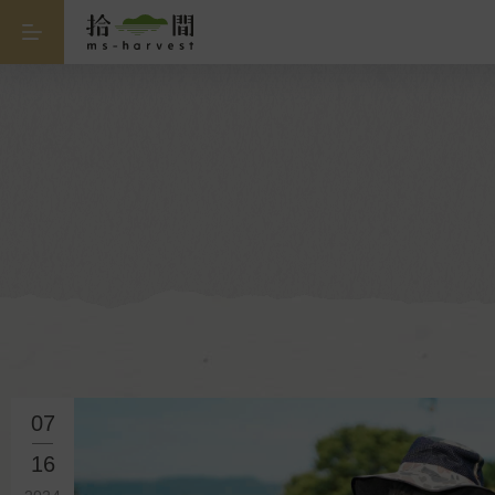
07
16