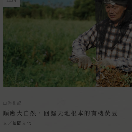
2024
山海札記
順應大自然，回歸天地根本的有機黃豆
文／拾間文化