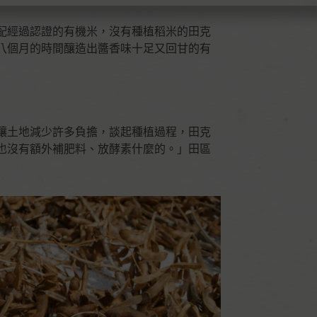
配經過認證的有機米，沒有種植稻米的田克
八個月的時間釀造出醬香味十足又回甘的有
讓土地減少許多負擔，談起種植過程，田克
也沒有額外補肥料、放酵素什麼的。」田區