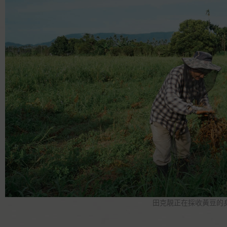
田克靚正在採收黃豆的