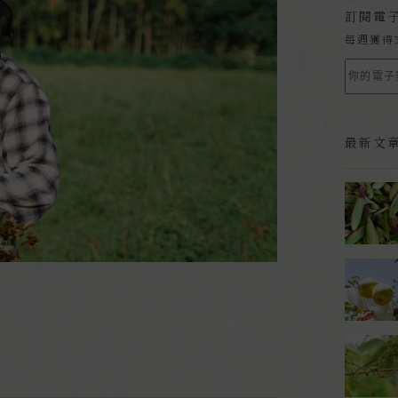
訂閱電
每週獲得
最新文