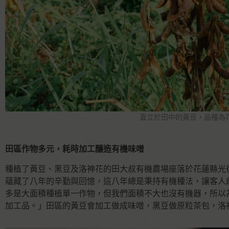
直立於田中的黃豆，品種為
田區作物多元，耗時加工釀造有機味噌
種植了黃豆、黑豆及洛神花的田大叔有機農場座落於花蓮縣光
蘊藏了八年的辛勤與回憶，這八年總是秉持有機種法，讓客人
多是大面積種植單一作物，但我們面積不大也沒有機器，所以
加工品。」田區的黃豆會加工做成味噌，黑豆做原粒茶包，洛