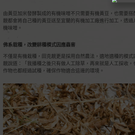
由黃豆加米發酵製成的有機味噌不只需要有機黃豆，也需要搭
靚都會將自己種的黃豆送至宜蘭的有機加工廠進行加工，透過
機味噌。
佛系栽種，改變耕種模式因應蟲害
不僅是有機栽種，田克靚更是採用自然農法，適地適種的模式
靚說道：「我播種之後只有做人工除草，再來就是人工採收，
作物也都經過試種，確保作物適合這邊的環境。