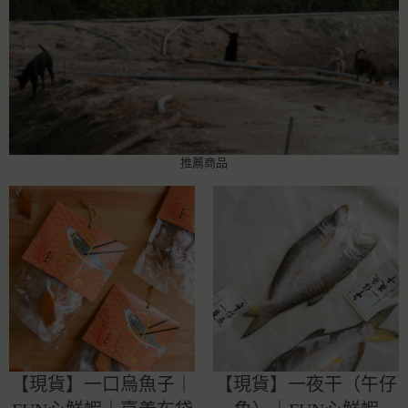
推薦商品
【現貨】一口烏魚子｜
【現貨】一夜干（午仔