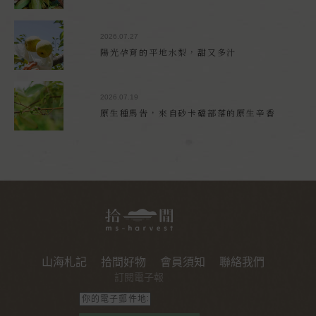
2026.07.27
陽光孕育的平地水梨，甜又多汁
2026.07.19
原生種馬告，來自砂卡礑部落的原生辛香
山海札記
拾間好物
會員須知
聯絡我們
訂閱電子報