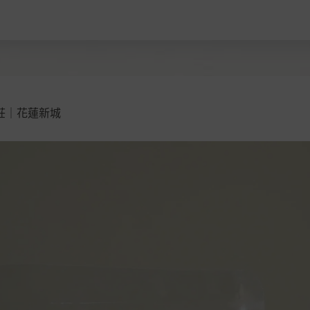
加入購物車
莊｜花蓮新城