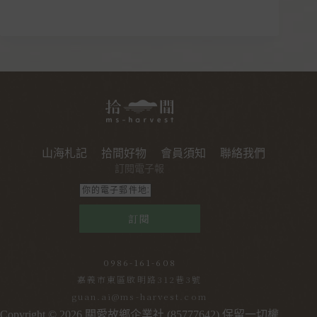
山海札記
拾間好物
會員須知
聯絡我們
訂閱電子報
訂閱
0986-161-608
嘉義市東區啟明路312巷3號
guan.ai@ms-harvest.com
Copyright © 2026 關愛故鄉企業社 (85777642) 保留一切權