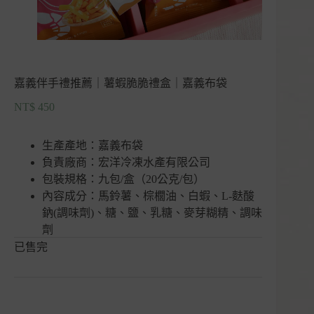
嘉義伴手禮推薦｜薯蝦脆脆禮盒｜嘉義布袋
NT$
450
生產產地：嘉義布袋
負責廠商：宏洋冷凍水產有限公司
包裝規格：九包/盒（20公克/包）
內容成分：馬鈴薯、棕櫚油、白蝦、L-麩酸
鈉(調味劑)、糖、鹽、乳糖、麥芽糊精、調味
劑
已售完