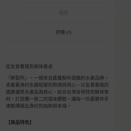
描述
評價 (0)
從友善養殖到美味餐桌
「鮮製所」，一個來自嘉義縣布袋鎮的水產品牌，
承載著漁村永續經營的熱情與用心，以友善養殖的
國產優質水產品為核心，結合台灣各地特色鮮味食
材，打造獨一無二的風味體驗。讓每一份嘉鄉伴手
禮都傳遞出漁村的純粹與幸福。
【商品特色】