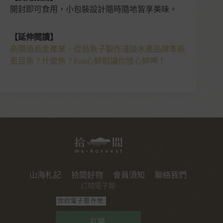
開封即可食用，小包裝設計隨時隨地皆享美味。
【延伸閱讀】
高價值烏金產業，從烏魚子製作淺談水產品牌革新
虱目魚？什麼魚？Fun心鮮蝦讓你放心鮮呷！
山海札記
拾間好物
會員須知
聯絡我們
訂閱電子報
訂閱