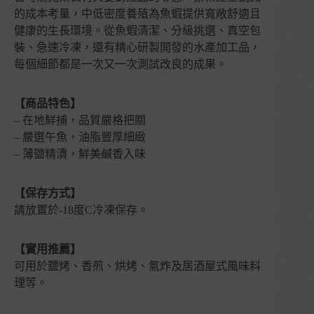
的成本考量，中低密度養殖為魚蝦提供寬敞舒適且
健康的生長環境。從魚蝦清潔、分級挑選、真空包
裝、急速冷凍，還有精心研製開發的水產加工品，
每個細節都是一次又一次測試改良的成果。
【商品特色】
– 在地鮮捕，品質嚴格把關
– 嚴選午魚，油脂豐厚細緻
– 薄鹽精漬，鮮美鹹香入味
【保存方式】
請放置於-18度C冷凍保存。
【實用推薦】
可用於鹽烤、香煎、烘烤、氣炸及居酒屋式風味料
理等。