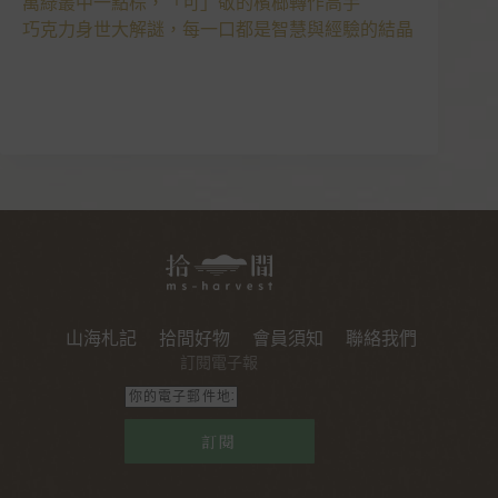
萬綠叢中一點棕，「可」敬的檳榔轉作高手
巧克力身世大解謎，每一口都是智慧與經驗的結晶
山海札記
拾間好物
會員須知
聯絡我們
訂閱電子報
訂閱