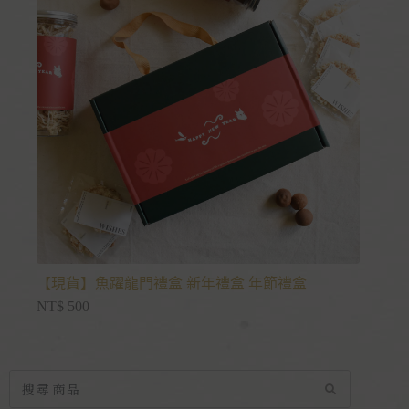
【現貨】魚躍龍門禮盒 新年禮盒 年節禮盒
NT$
500