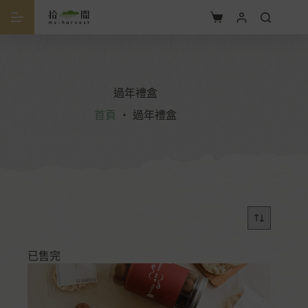
過年禮盒
首頁
・
過年禮盒
已售完