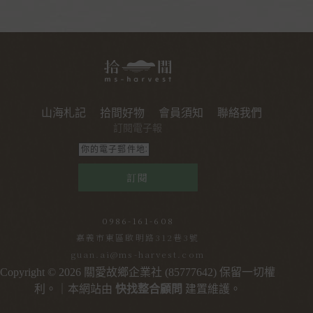
山海札記
拾間好物
會員須知
聯絡我們
訂閱電子報
訂閱
0986-161-608
嘉義市東區啟明路312巷3號
guan.ai@ms-harvest.com
Copyright © 2026 關愛故鄉企業社 (85777642) 保留一切權
利。｜本網站由
快找整合顧問
建置維護。