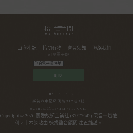
山海札記
拾間好物
會員須知
聯絡我們
訂閱電子報
訂閱
0986-161-608
嘉義市東區啟明路312巷3號
guan.ai@ms-harvest.com
Copyright © 2026 關愛故鄉企業社 (85777642) 保留一切權
利。｜本網站由
快找整合顧問
建置維護。