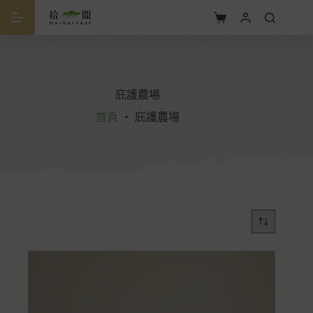
庇護農場
首頁
・
庇護農場