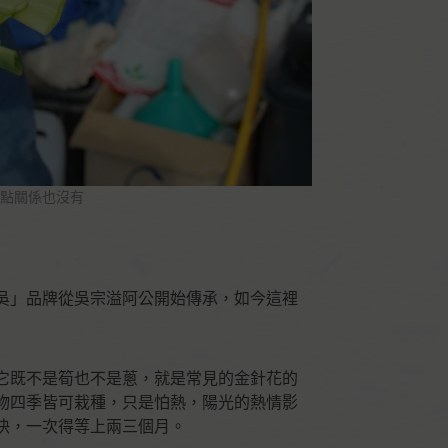
點關係也沒有
吳」品牌從吳宗溢阿公開始傳承，如今這裡
它既不是筍也不是蔥，就是常見的金針花的
物四季皆可栽種，只是怕熱，陽光的熱情影
快，一次得等上兩三個月。