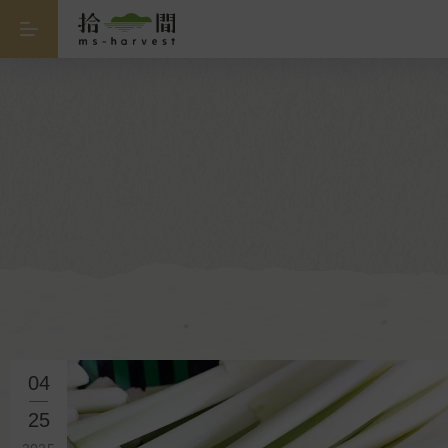
04
25