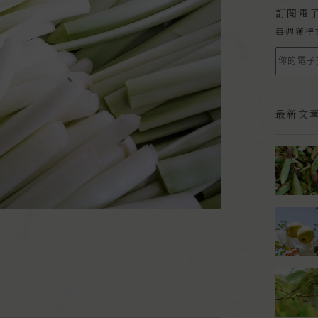
訂閱電
每週獲得
最新文