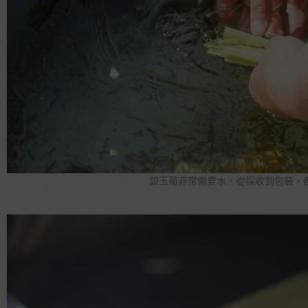
碧玉筍非常需要水，從採收到包裝，