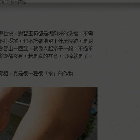
筍的種種特性
得也快，對碧玉筍卻是場剛好的洗禮。不需
不打擾誰，也不誇張地留下什麼痕跡，是對
會冒出一圈紅，就像人起疹子一般。不過不
影響都沒有，若是真的在意，切掉就是了。
賣相，真是很一種很「水」的作物。