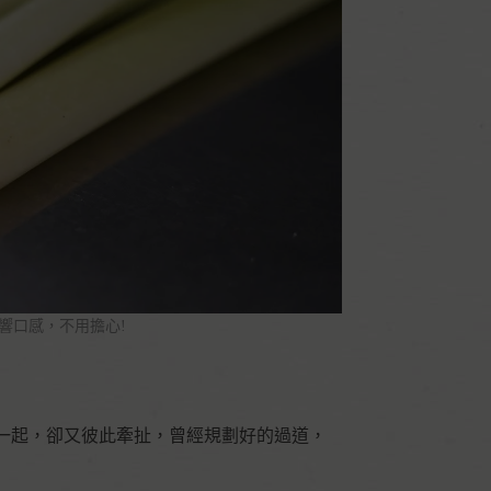
響口感，不用擔心!
一起，卻又彼此牽扯，曾經規劃好的過道，