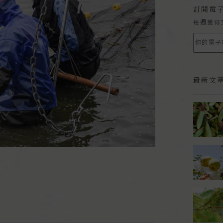
訂閱電
每週獲得
最新文