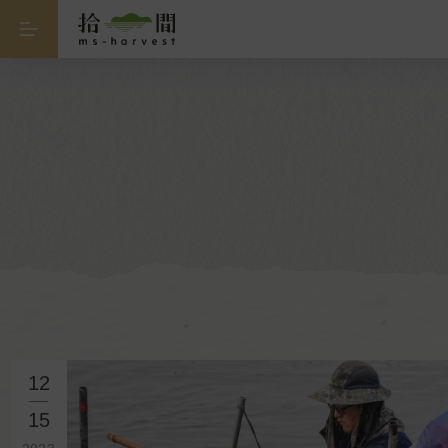
12
15