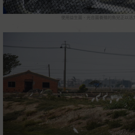
使用益生菌、光合菌養殖的魚兒正以活