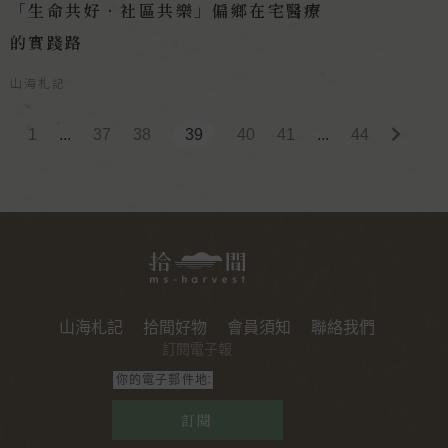
「生命共好‧社區共樂」偏鄉在宅醫療
的實踐路
山海札記
1
...
37
38
39
40
41
...
44
山海札記
拾間好物
會員須知
聯絡我們
訂閱電子報
訂閱