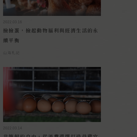
2022.03.16
撿撿蛋，撿起動物福利與經濟生活的永
續平衡
山海札記
2022.03.14
非籠飼的自由，從消費選擇打造母雞宜