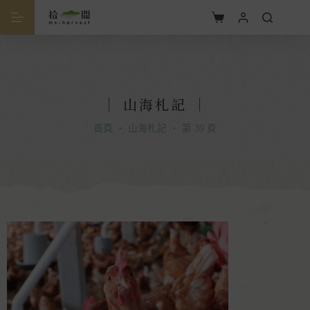
｜
山海札記
｜
首頁
・
山海札記
・
第 39 頁