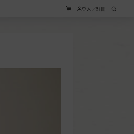
登入／註冊
購
物
車