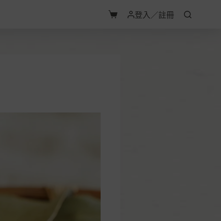
登入／註冊
購
物
車