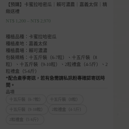
【預購】卡蜜拉哈密瓜｜賴可濃農｜嘉義太保｜精
緻送禮
NT$
1,200
–
NT$
2,970
價
格
範
種植品種：卡蜜拉哈密瓜
圍：
種植產地：嘉義太保
NT$ 1,200
種植農場：賴可濃濃
到
包裝規格：十五斤裝（6-7粒）、十五斤裝（8
NT$ 2,970
粒）、十五斤裝（9-10粒）、2粒禮盒（4-5斤）、2
粒禮盒（5-6斤）
*配合產季寄送，若有急需請私訊粉專確認寄送時
間。
品項
十五斤裝（6-7粒）
十五斤裝（8粒）
十五斤裝（9-10粒）
2粒禮盒（4-5斤）
2粒禮盒（5-6斤）