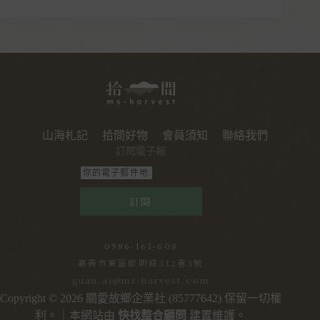
山海札記
拾間好物
會員須知
聯絡我們
訂閱電子報
訂閱
0986-161-608
嘉義市東區啟明路312巷3號
guan.ai@ms-harvest.com
Copyright © 2026 關愛故鄉企業社 (85777642) 保留一切權
利。｜本網站由
快找整合顧問
建置維護。