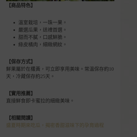
【商品特色】
溫室栽培，一珠一果。
嚴選瓜果，送禮首選。
甜而不膩，口感鮮脆。
綠皮橘肉，細緻網紋。
【保存方式】
鮮果屬於在欉黃，可立即享用美味。常溫保存約10
天，冷藏保存約25天。
【實用推薦】
直接鮮食即卡蜜拉的細緻美味。
【相關閱讀】
盛夏時期來吃瓜，揭密香甜滋味下的孕育過程