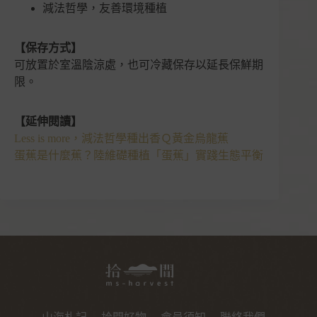
減法哲學，友善環境種植
【保存方式】
可放置於室溫陰涼處，也可冷藏保存以延長保鮮期
限。
【延伸閱讀】
Less is more，減法哲學種出香Ｑ黃金烏龍蕉
蛋蕉是什麼蕉？陸維礎種植「蛋蕉」實踐生態平衡