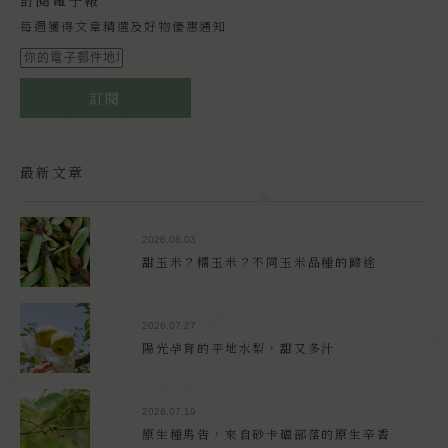
每週獲得文章精選及好物優惠通知
訂閱
最新文章
2026.08.03
甜玉米？糯玉米？不同玉米品種的歸途
2026.07.27
陽光孕育的平地水梨，甜又多汁
2026.07.19
原生種馬告，來自砂卡礑部落的原生辛香