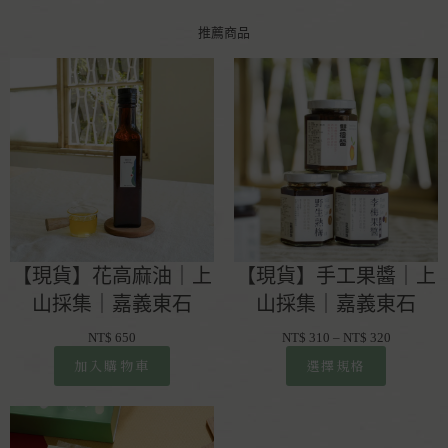
推薦商品
【現貨】花高麻油｜上
【現貨】手工果醬｜上
山採集｜嘉義東石
山採集｜嘉義東石
NT$
650
NT$
310
–
NT$
320
加入購物車
選擇規格