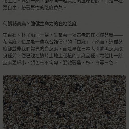
花生油。靠近一聞，卻不同一般麻油的溫厚香醇，而是一種
更自由、帶著野性的芝麻香氣。
何謂花高麻？強健生命力的在地芝麻
在東石、朴子沿海一帶，生長著一項古老的在地種芝麻——
花高麻，也是老一輩以台語俗稱的「白麻」。然而，這種芝
麻卻並非我們常見的白芝麻，而是早在日本人引進黑芝麻改
良種前，便已經在這片土地上種植的芝麻品種。顆粒比一般
芝麻更細小，顏色較不均勻，混雜著黑、棕、白等三色。