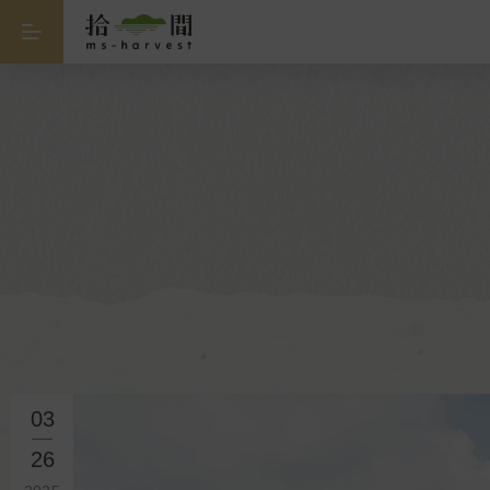
03
26