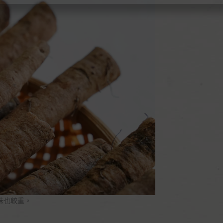
味也較重。