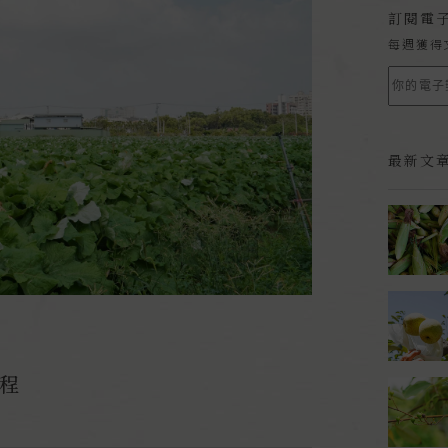
訂閱電
每週獲得
最新文
程