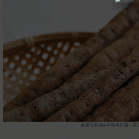
台灣種植的牛蒡顏色較深，蔘