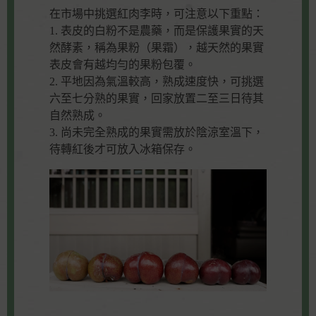
在市場中挑選紅肉李時，可注意以下重點：
1. 表皮的白粉不是農藥，而是保護果實的天
然酵素，稱為果粉（果霜），越天然的果實
表皮會有越均勻的果粉包覆。
2. 平地因為氣溫較高，熟成速度快，可挑選
六至七分熟的果實，回家放置二至三日待其
自然熟成。
3. 尚未完全熟成的果實需放於陰涼室溫下，
待轉紅後才可放入冰箱保存。