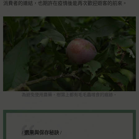
消費者的連結，也期許在疫情後能再次歡迎遊客的前來。
為避免使用農藥，樹葉上都有毛毛蟲啃食的痕跡。
/ 選果與保存秘訣 /