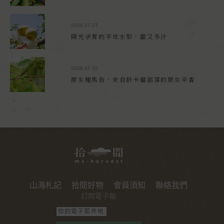
2026.07.27
陽光孕育的平地水梨，甜又多汁
2026.07.19
原生種馬告，來自砂卡礑部落的原生辛香
山海札記
拾間好物
會員須知
聯絡我們
訂閱電子報