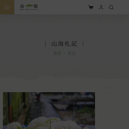
｜
山海札記
｜
首頁
・
苦瓜