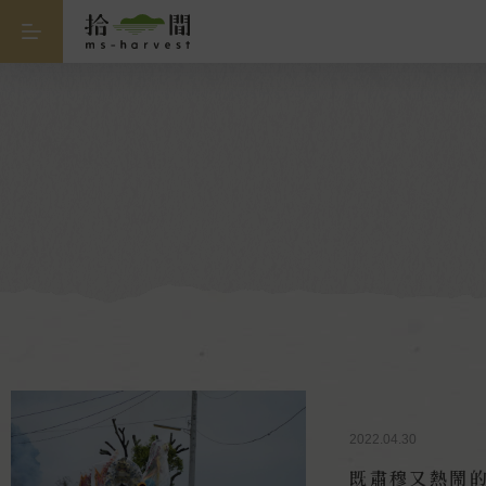
2022.04.30
既肅穆又熱鬧