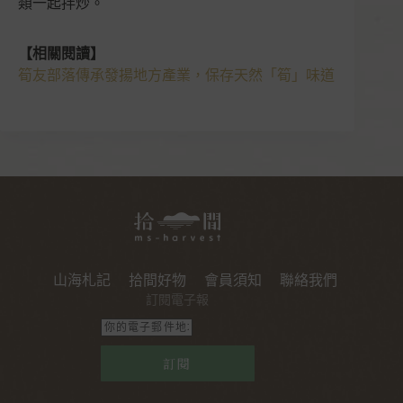
類一起拌炒。
【相關閱讀】
筍友部落傳承發揚地方產業，保存天然「筍」味道
山海札記
拾間好物
會員須知
聯絡我們
訂閱電子報
訂閱