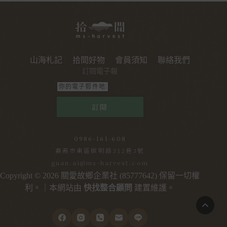
山海札記
拾間好物
會員須知
聯絡我們
訂閱電子報
訂閱
0986-161-608
嘉義市東區啟明路312巷3號
guan.ai@ms-harvest.com
Copyright © 2026 關愛故鄉企業社 (85777642) 保留一切權
利。｜本網站由
快找整合顧問
建置維護。