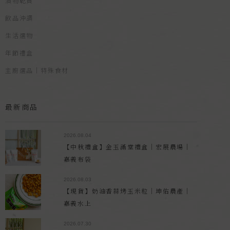
漬物乾貨
飲品沖調
生活選物
年節禮盒
主廚選品｜特殊食材
最新商品
2026.08.04
【中秋禮盒】金玉滿堂禮盒｜宏展農場｜
嘉義布袋
2026.08.03
【現貨】奶油香蒜烤玉米粒｜坤佑農產｜
嘉義水上
2026.07.30