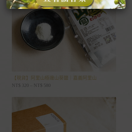
【現貨】阿里山極邊山葵鹽｜嘉義阿里山
NT$
320
–
NT$
580