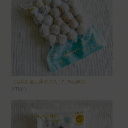
【現貨】虱目魚珍珠丸｜FUN心鮮蝦
NT$
80