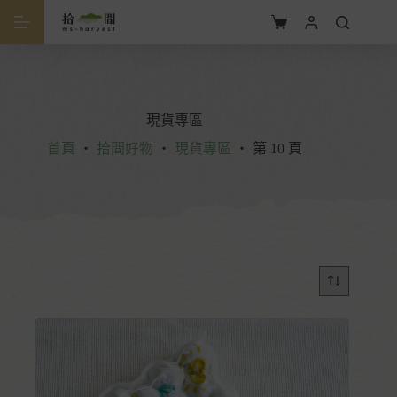
現貨專區
首頁
・
拾間好物
・
現貨專區
・
第 10 頁