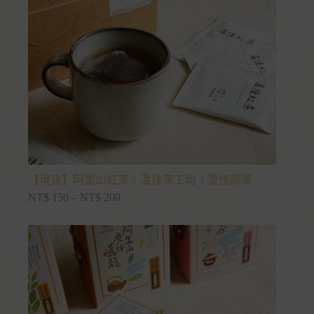
【現貨】阿里山紅茶｜温佳茶工坊｜里佳部落
NT$
150
–
NT$
200