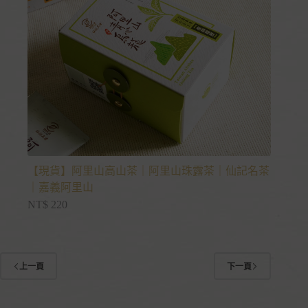
【現貨】阿里山高山茶｜阿里山珠露茶｜仙記名茶
｜嘉義阿里山
NT$
220
上一頁
下一頁