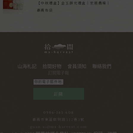
【中秋禮盒】金玉蒔光禮盒｜宏展農場｜
嘉義布袋
山海札記
拾間好物
會員須知
聯絡我們
訂閱電子報
訂閱
0986-161-608
嘉義市東區啟明路312巷3號
guan.ai@ms-harvest.com