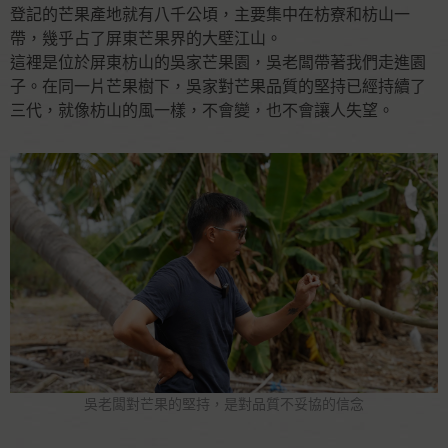
登記的芒果產地就有八千公頃，主要集中在枋寮和枋山一
帶，幾乎占了屏東芒果界的大壁江山。
這裡是位於屏東枋山的吳家芒果園，吳老闆帶著我們走進園
子。在同一片芒果樹下，吳家對芒果品質的堅持已經持續了
三代，就像枋山的風一樣，不會變，也不會讓人失望。
吳老闆對芒果的堅持，是對品質不妥協的信念