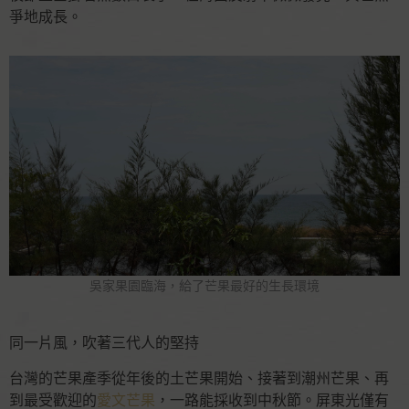
爭地成長。
吳家果園臨海，給了芒果最好的生長環境
同一片風，吹著三代人的堅持
台灣的芒果產季從年後的土芒果開始、接著到潮州芒果、再
到最受歡迎的
愛文芒果
，一路能採收到中秋節。屏東光僅有