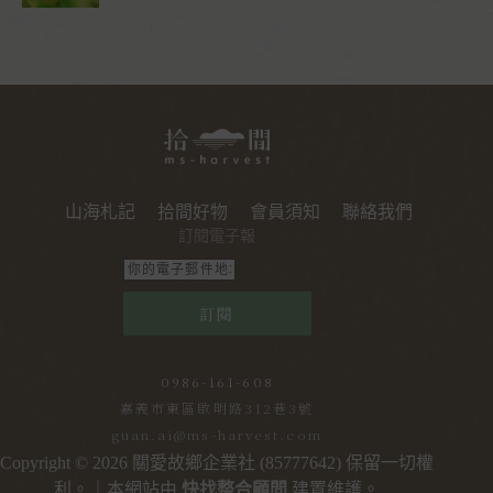
山海札記
拾間好物
會員須知
聯絡我們
訂閱電子報
訂閱
0986-161-608
嘉義市東區啟明路312巷3號
guan.ai@ms-harvest.com
Copyright © 2026 關愛故鄉企業社 (85777642) 保留一切權
利。｜本網站由
快找整合顧問
建置維護。