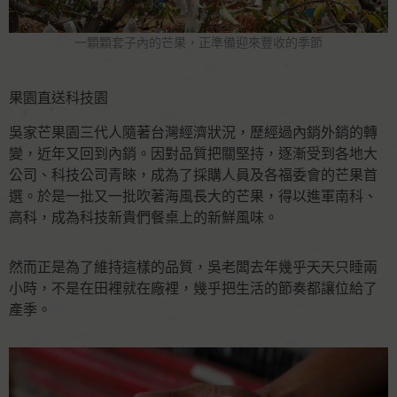
一顆顆套子內的芒果，正準備迎來豐收的季節
果園直送科技園
吳家芒果園三代人隨著台灣經濟狀況，歷經過內銷外銷的轉
變，近年又回到內銷。因對品質把關堅持，逐漸受到各地大
公司、科技公司青睞，成為了採購人員及各福委會的芒果首
選。於是一批又一批吹著海風長大的芒果，得以進軍南科、
高科，成為科技新貴們餐桌上的新鮮風味。
然而正是為了維持這樣的品質，吳老闆去年幾乎天天只睡兩
小時，不是在田裡就在廠裡，幾乎把生活的節奏都讓位給了
產季。