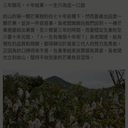
三年開花，十年結果，一生只為這一口甜
枋山的第一顆芒果樹約在七十年前種下，然而要產出這麼一
顆芒果，並非一件容易事，吳老闆娓娓向我們說到。一棵芒
果樹要結出果實，至少需要三年的時間，而要穩定生產則至
少要十年光陰，「人一生有幾個十年呢？」吳老闆道，能有
現在的品質和規模，都得歸功於吳家三代人的努力及勇氣。
正因為好口碑得來不易，在產季結束就算還有買家，吳老闆
也立刻收山，堅持不收別家的芒果魚目混珠。