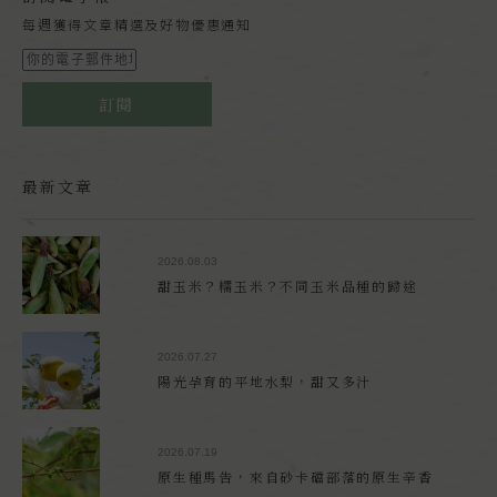
每週獲得文章精選及好物優惠通知
訂閱
最新文章
2026.08.03
甜玉米？糯玉米？不同玉米品種的歸途
2026.07.27
陽光孕育的平地水梨，甜又多汁
2026.07.19
原生種馬告，來自砂卡礑部落的原生辛香