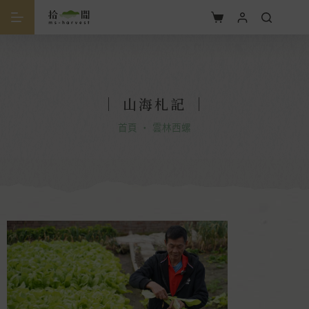
｜
山海札記
｜
首頁
・
雲林西螺