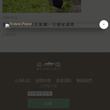
2026.04.01
世代分工下的綜合菜園—大樹家蔬果
×
山海札記
山海札記
拾間好物
會員須知
聯絡我們
訂閱電子報
訂閱