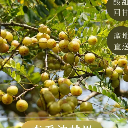
訂閱電子
每週獲得文
最新文章