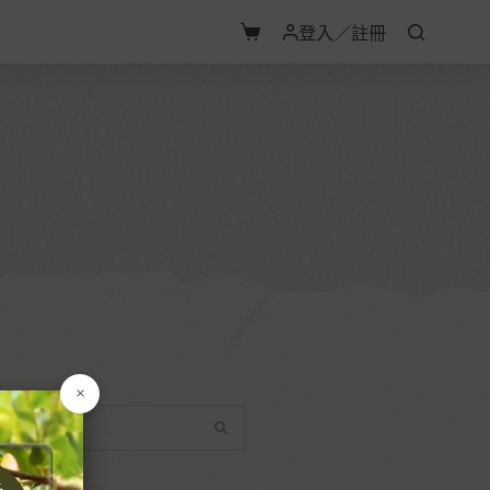
登入／註冊
×