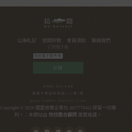
山海札記
拾間好物
會員須知
聯絡我們
訂閱電子報
訂閱
0986-161-608
嘉義市東區啟明路312巷3號
guan.ai@ms-harvest.com
Copyright © 2026 關愛故鄉企業社 (85777642) 保留一切權
利。｜本網站由
快找整合顧問
建置維護。