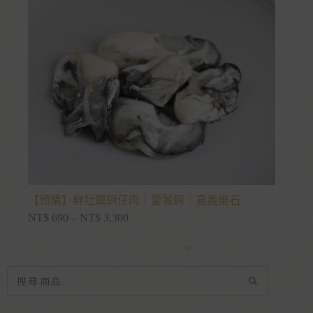
【預購】鮮牡蠣蚵仔肉｜愛饕蚵｜嘉義東石
NT$
690
–
NT$
3,300