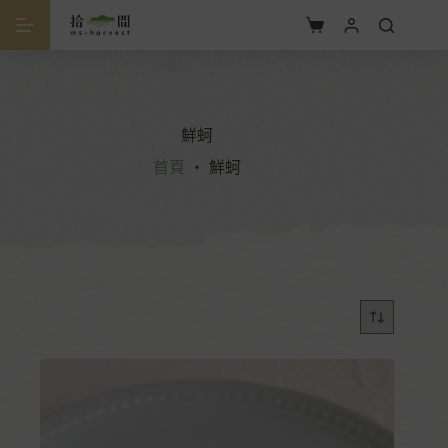
鮮蚵
首頁
・
鮮蚵