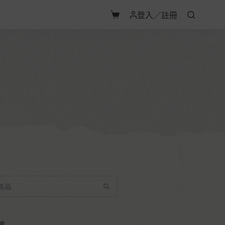
登入／註冊
類