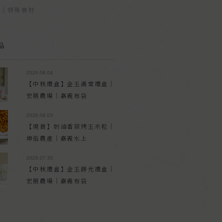
品｜特殊食材
品
2026.08.04
【中秋禮盒】金玉滿堂禮盒｜
宏展農場｜嘉義布袋
2026.08.03
【現貨】奶油香蒜烤玉米粒｜
坤佑農產｜嘉義水上
2026.07.30
【中秋禮盒】金玉蒔光禮盒｜
宏展農場｜嘉義布袋