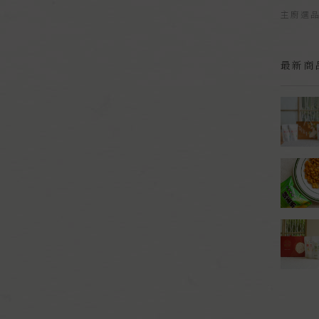
主廚選
最新商