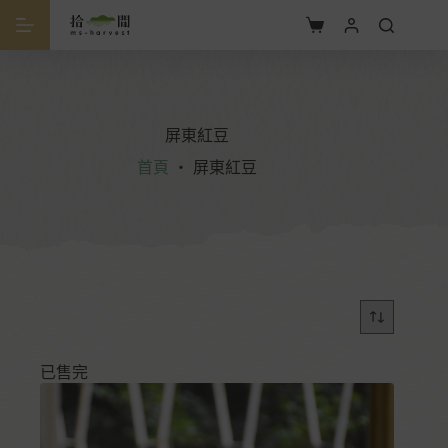
屏東紅豆
首頁
・
屏東紅豆
已售完