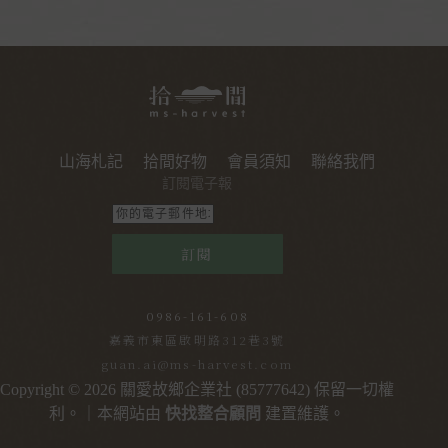
山海札記
拾間好物
會員須知
聯絡我們
訂閱電子報
訂閱
0986-161-608
嘉義市東區啟明路312巷3號
guan.ai@ms-harvest.com
Copyright © 2026 關愛故鄉企業社 (85777642) 保留一切權
利。｜本網站由
快找整合顧問
建置維護。