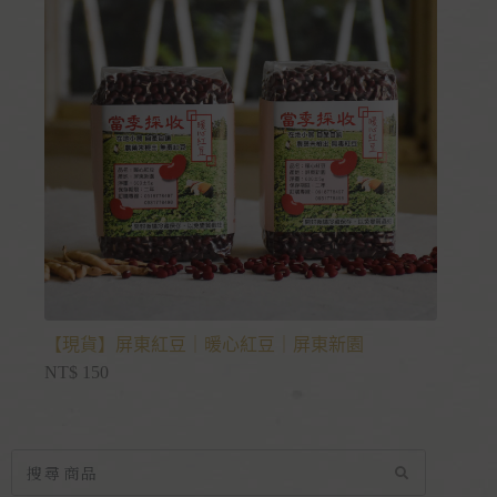
【現貨】屏東紅豆｜暖心紅豆｜屏東新園
NT$
150