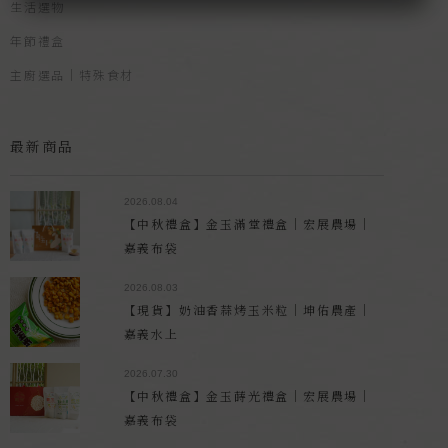
生活選物
年節禮盒
主廚選品｜特殊食材
最新商品
2026.08.04
【中秋禮盒】金玉滿堂禮盒｜宏展農場｜
嘉義布袋
2026.08.03
【現貨】奶油香蒜烤玉米粒｜坤佑農產｜
嘉義水上
2026.07.30
【中秋禮盒】金玉蒔光禮盒｜宏展農場｜
嘉義布袋