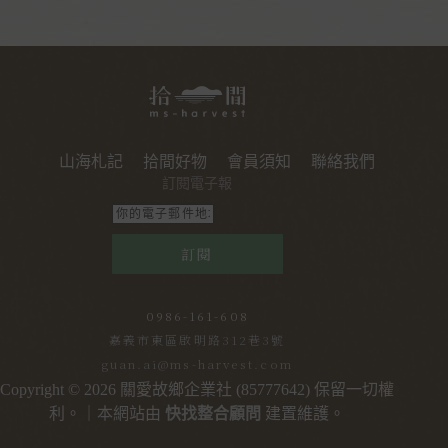
山海札記
拾間好物
會員須知
聯絡我們
訂閱電子報
訂閱
0986-161-608
嘉義市東區啟明路312巷3號
guan.ai@ms-harvest.com
Copyright © 2026 關愛故鄉企業社 (85777642) 保留一切權
利。｜本網站由
快找整合顧問
建置維護。