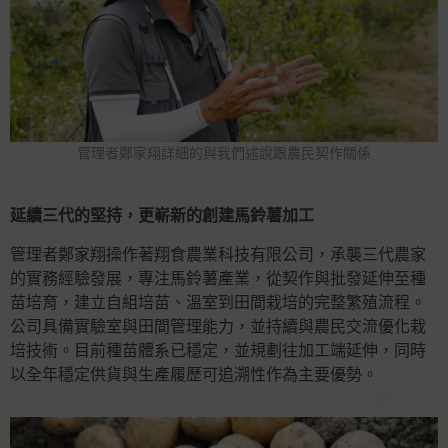
管理者鄭家翔詳細的與我們述說跟農民契作關係
延續三代的堅持，更嶄新的創建馬鈴薯加工
管理者鄭家翔操作著翔食農業科技有限公司，承襲三代農家
的實務經驗發展，專注馬鈴薯產業，從契作與批發延伸至種
苗培育，建立自組培苗、溫室到田間栽培的完整繁殖流程。
公司具備實驗室與田間管理能力，並持續與農民交流優化栽
培技術。目前種苗體系已穩定，並規劃往加工端延伸，同時
以全年穩定供貨與生產履歷可追溯性作為主要優勢。