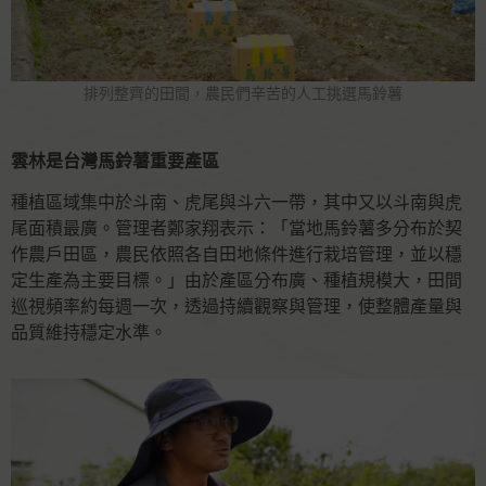
排列整齊的田間，農民們辛苦的人工挑選馬鈴薯
雲林是台灣馬鈴薯重要產區
種植區域集中於斗南、虎尾與斗六一帶，其中又以斗南與虎
尾面積最廣。管理者鄭家翔表示：「當地馬鈴薯多分布於契
作農戶田區，農民依照各自田地條件進行栽培管理，並以穩
定生產為主要目標。」由於產區分布廣、種植規模大，田間
巡視頻率約每週一次，透過持續觀察與管理，使整體產量與
品質維持穩定水準。