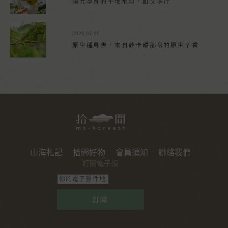
陽光孕育的平地水梨，甜又多汁
2026.07.19
原生種馬告，來自砂卡礑部落的原生辛香
山海札記
拾間好物
會員須知
聯絡我們
訂閱電子報
訂閱