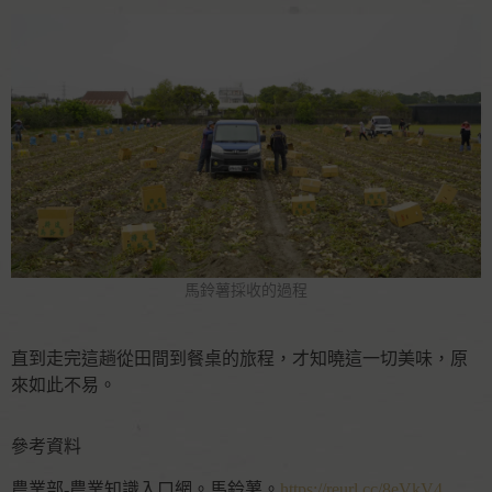
馬鈴薯採收的過程
直到走完這趟從田間到餐桌的旅程，才知曉這一切美味，原
來如此不易。
參考資料
農業部-農業知識入口網。馬鈴薯。
https://reurl.cc/8eVkV4