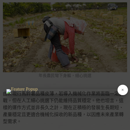
年長農民彎下身軀，細心挑選
×
由於現行馬鈴薯品種皮薄，若導入機械化作業將面臨一定挑
戰，但在人工細心挑選下仍能維持品質穩定。他也坦言，這
樣的運作方式並非長久之計，現在正積極的發展生長期短、
產量穩定且更適合機械化採收的新品種，以因應未來產業轉
型需求。