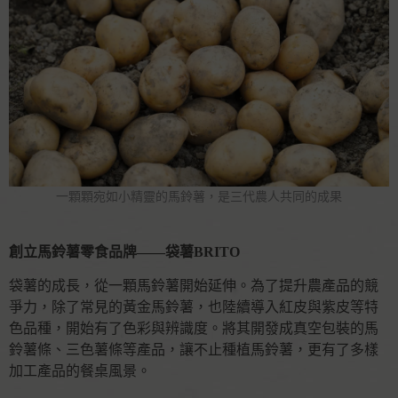
一顆顆宛如小精靈的馬鈴薯，是三代農人共同的成果
創立馬鈴薯零食品牌——袋薯BRITO
袋薯的成長，從一顆馬鈴薯開始延伸。為了提升農產品的競
爭力，除了常見的黃金馬鈴薯，也陸續導入紅皮與紫皮等特
色品種，開始有了色彩與辨識度。將其開發成真空包裝的馬
鈴薯條、三色薯條等產品，讓不止種植馬鈴薯，更有了多樣
加工產品的餐桌風景。