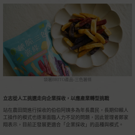
袋薯BRITO產品-三色薯條
立志從人工挑選走向企業採收，以應產業轉型挑戰
站在農田間進行採收的伯伯阿姨多為年長農民，長期仰賴人
工操作的模式也逐漸面臨人力不足的問題，因此管理者鄭家
翔表示，目前正發展更適合「企業採收」的品種與模式。