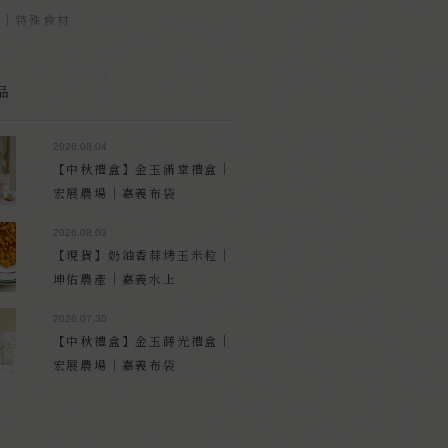
品｜特殊食材
品
2026.08.04
【中秋禮盒】金玉滿堂禮盒｜
宏展農場｜嘉義布袋
2026.08.03
【現貨】奶油香蒜烤玉米粒｜
坤佑農產｜嘉義水上
2026.07.30
【中秋禮盒】金玉蒔光禮盒｜
宏展農場｜嘉義布袋