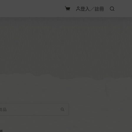
登入／註冊
類