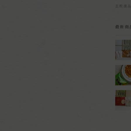
主廚選
最新商