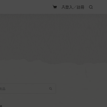
登入／註冊
類