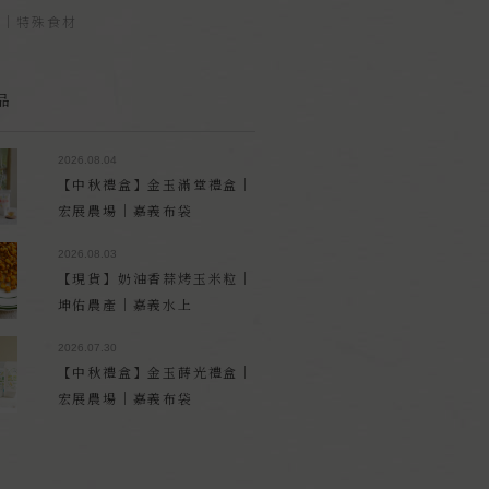
品｜特殊食材
品
2026.08.04
【中秋禮盒】金玉滿堂禮盒｜
宏展農場｜嘉義布袋
2026.08.03
【現貨】奶油香蒜烤玉米粒｜
坤佑農產｜嘉義水上
2026.07.30
【中秋禮盒】金玉蒔光禮盒｜
宏展農場｜嘉義布袋