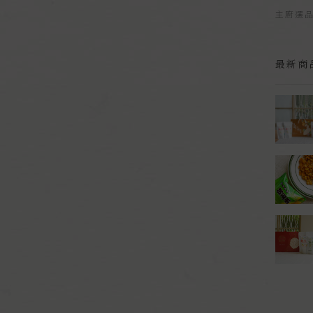
主廚選
最新商