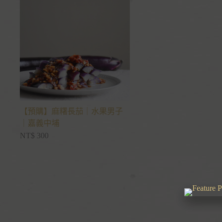
【預購】麻糬長茄｜水果男子
｜嘉義中埔
NT$
300