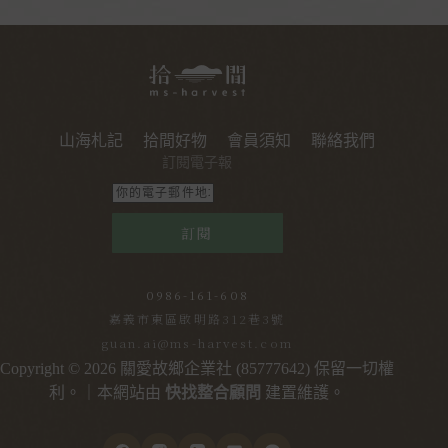
山海札記
拾間好物
會員須知
聯絡我們
訂閱電子報
訂閱
0986-161-608
嘉義市東區啟明路312巷3號
guan.ai@ms-harvest.com
Copyright © 2026 關愛故鄉企業社 (85777642) 保留一切權
利。｜本網站由
快找整合顧問
建置維護。