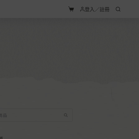
登入／註冊
類