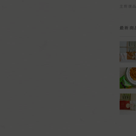
主廚選
最新商