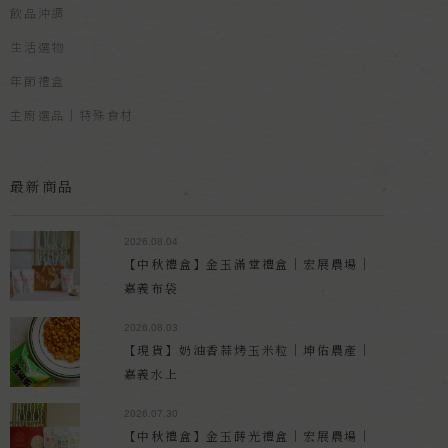
飲品沖調
生活選物
年節禮盒
主廚選品｜特殊食材
最新商品
2026.08.04
【中秋禮盒】金玉滿堂禮盒｜宏展農場｜
嘉義布袋
2026.08.03
【現貨】奶油香蒜烤玉米粒｜坤佑農產｜
嘉義水上
2026.07.30
【中秋禮盒】金玉蒔光禮盒｜宏展農場｜